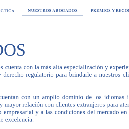
NUESTROS ABOGADOS
PREMIOS Y REC
ÁCTICA
DOS
 cuenta con la más alta especialización y experi
y derecho regulatorio para brindarle a nuestros cl
cuentan con un amplio dominio de los idiomas in
y mayor relación con clientes extranjeros para ate
 empresarial y a las condiciones del mercado en 
de excelencia.