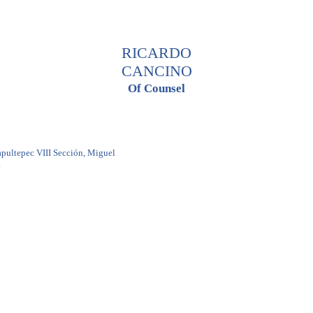
RICARDO
CANCINO
Of Counsel
pultepec VIII Sección, Miguel
.