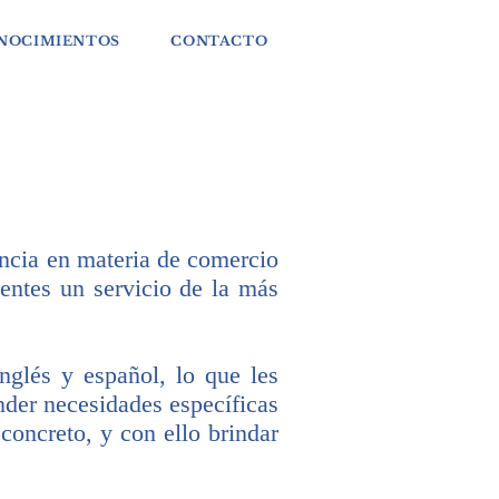
ONOCIMIENTOS
CONTACTO
encia en materia de comercio
ientes un servicio de la más
glés y español, lo que les
nder necesidades específicas
concreto, y con ello brindar